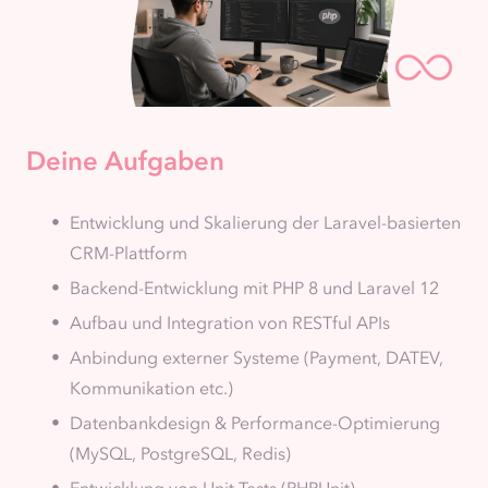
Deine Aufgaben
Entwicklung und Skalierung der Laravel-basierten
CRM-Plattform
Backend-Entwicklung mit PHP 8 und Laravel 12
Aufbau und Integration von RESTful APIs
Anbindung externer Systeme (Payment, DATEV,
Kommunikation etc.)
Datenbankdesign & Performance-Optimierung
(MySQL, PostgreSQL, Redis)
Entwicklung von Unit Tests (PHPUnit)