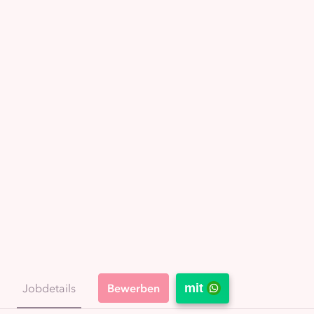
Jobdetails
mit
Bewerben